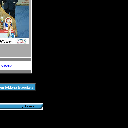
e groep