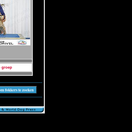
e groep