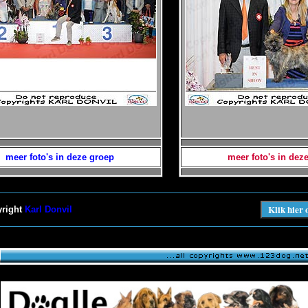
meer foto's in deze groep
meer foto's in dez
yright
Karl Donvil